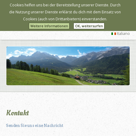
Cookies helfen uns bei der Bereitstellung unserer Dienste. Durch
Helmhanghütte
die Nutzung unserer Dienste erklärst du dich mit dem Einsatz von
Cookies (auch von Drittanbietern) einverstanden.
1.610m Sexten - Drei Zinnen Dolomiten
Weitere Informationen
OK, weitersurfen
Italiano
Kontakt
Senden Sie uns eine Nachricht