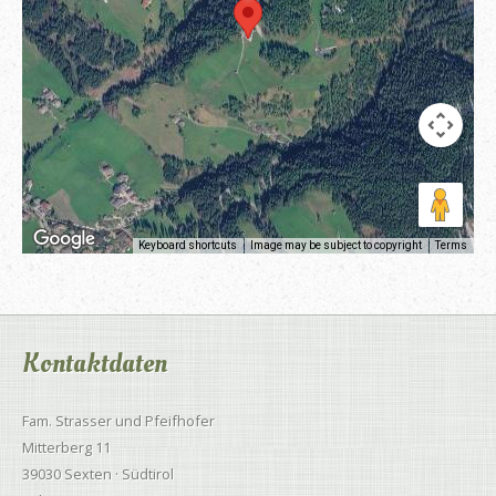
Keyboard shortcuts
Image may be subject to copyright
Terms
Kontaktdaten
Fam. Strasser und Pfeifhofer
Mitterberg 11
39030 Sexten · Südtirol